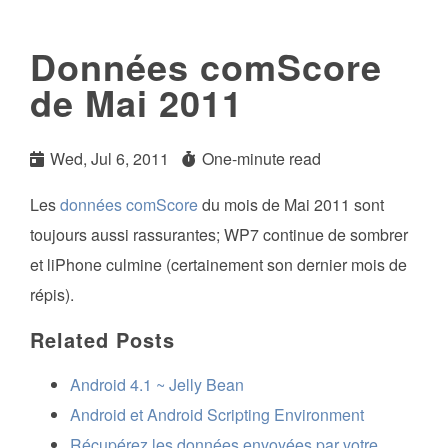
Données comScore
de Mai 2011
Wed, Jul 6, 2011
One-minute read
Les
données comScore
du mois de Mai 2011 sont
toujours aussi rassurantes; WP7 continue de sombrer
et liPhone culmine (certainement son dernier mois de
répis).
Related Posts
Android 4.1 ~ Jelly Bean
Android et Android Scripting Environment
Récupérez les données envoyées par votre