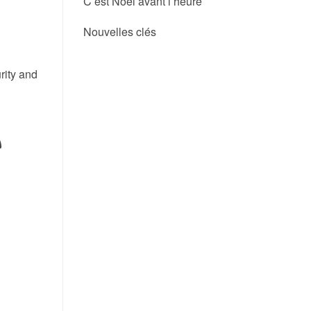
C’est Noël avant l’heure
Nouvelles clés
rity and