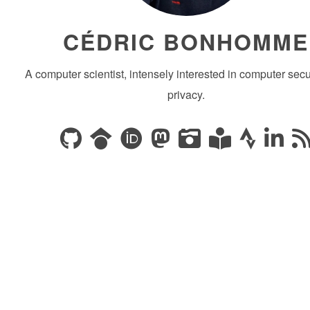
CÉDRIC BONHOMME
A computer scientist, intensely interested in computer secu
privacy.