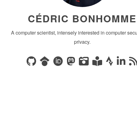
CÉDRIC BONHOMME
A computer scientist, intensely interested in computer secu
privacy.