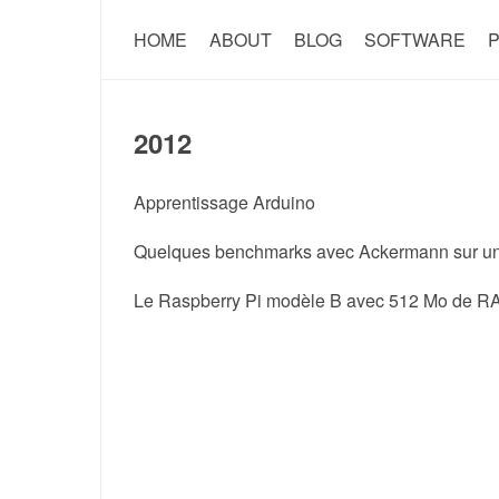
HOME
ABOUT
BLOG
SOFTWARE
P
2012
Apprentissage Arduino
Quelques benchmarks avec Ackermann sur un
Le Raspberry Pi modèle B avec 512 Mo de R