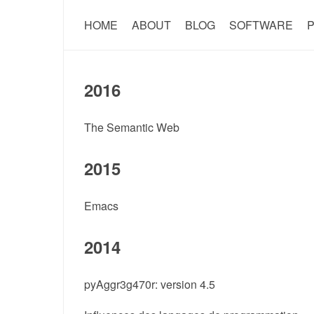
HOME
ABOUT
BLOG
SOFTWARE
P
2016
The Semantic Web
2015
Emacs
2014
pyAggr3g470r: version 4.5