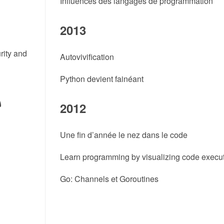
Influences des langages de programmation
2013
rity and
Autovivification
Python devient fainéant
2012
Une fin d’année le nez dans le code
Learn programming by visualizing code execu
Go: Channels et Goroutines