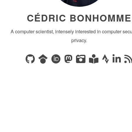
CÉDRIC BONHOMME
A computer scientist, intensely interested in computer secu
privacy.