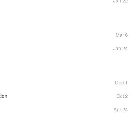
Jan 22
Mar 6
Jan 24
Dec 1
tion
Oct 2
Apr 24