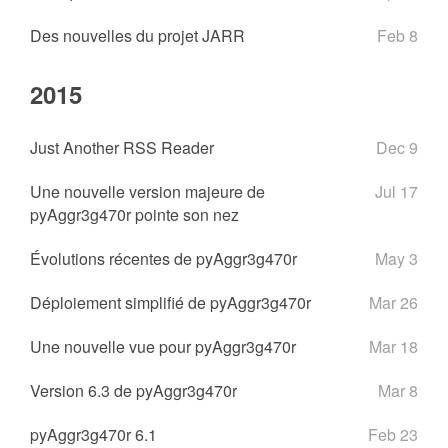
Des nouvelles du projet JARR
Feb 8
2015
Just Another RSS Reader
Dec 9
Une nouvelle version majeure de
Jul 17
pyAggr3g470r pointe son nez
Évolutions récentes de pyAggr3g470r
May 3
Déploiement simplifié de pyAggr3g470r
Mar 26
Une nouvelle vue pour pyAggr3g470r
Mar 18
Version 6.3 de pyAggr3g470r
Mar 8
pyAggr3g470r 6.1
Feb 23