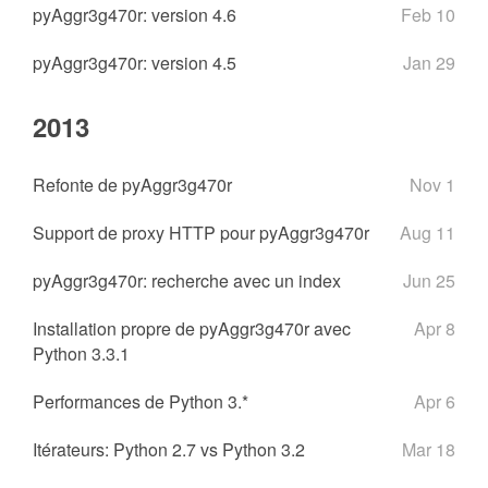
pyAggr3g470r: version 4.6
Feb 10
pyAggr3g470r: version 4.5
Jan 29
2013
Refonte de pyAggr3g470r
Nov 1
Support de proxy HTTP pour pyAggr3g470r
Aug 11
pyAggr3g470r: recherche avec un index
Jun 25
Installation propre de pyAggr3g470r avec
Apr 8
Python 3.3.1
Performances de Python 3.*
Apr 6
Itérateurs: Python 2.7 vs Python 3.2
Mar 18