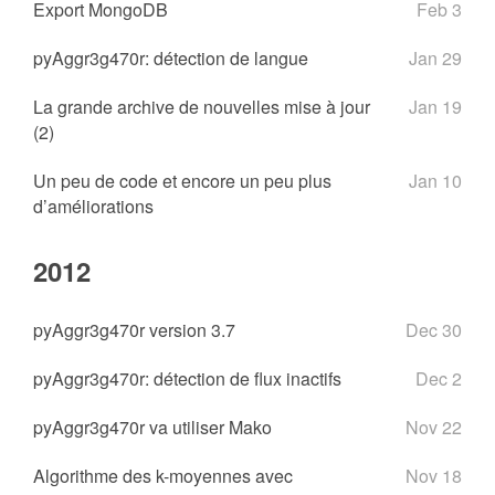
Export MongoDB
Feb 3
pyAggr3g470r: détection de langue
Jan 29
La grande archive de nouvelles mise à jour
Jan 19
(2)
Un peu de code et encore un peu plus
Jan 10
d’améliorations
2012
pyAggr3g470r version 3.7
Dec 30
pyAggr3g470r: détection de flux inactifs
Dec 2
pyAggr3g470r va utiliser Mako
Nov 22
Algorithme des k-moyennes avec
Nov 18