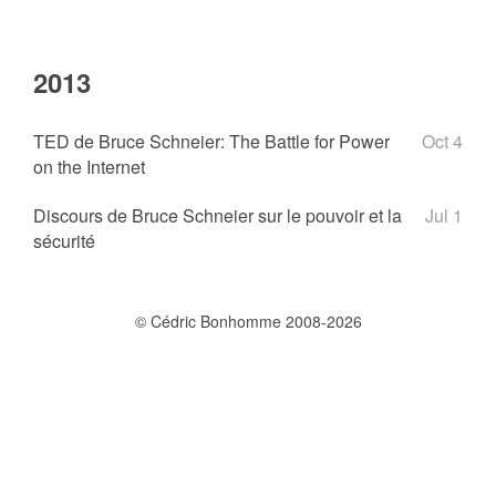
2013
TED de Bruce Schneier: The Battle for Power
Oct 4
on the Internet
Discours de Bruce Schneier sur le pouvoir et la
Jul 1
sécurité
© Cédric Bonhomme 2008-2026