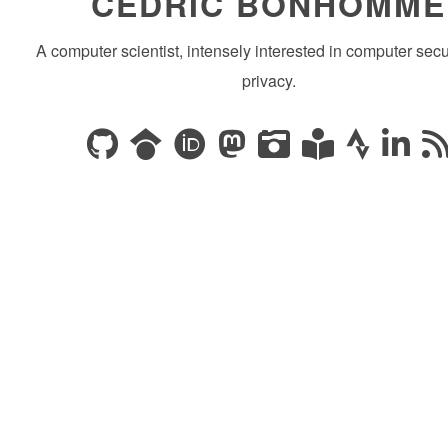
CÉDRIC BONHOMME
A computer scientist, intensely interested in computer secu
privacy.