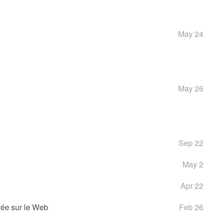
May 24
May 26
Sep 22
May 2
Apr 22
vée sur le Web
Feb 26