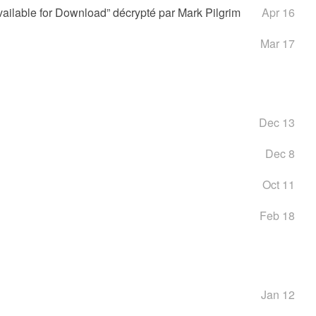
ailable for Download” décrypté par Mark Pilgrim
Apr 16
Mar 17
Dec 13
Dec 8
Oct 11
Feb 18
Jan 12