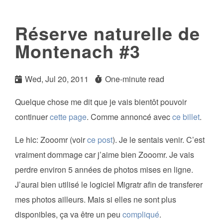
Réserve naturelle de
Montenach #3
Wed, Jul 20, 2011
One-minute read
Quelque chose me dit que je vais bientôt pouvoir
continuer
cette page
. Comme annoncé avec
ce billet
.
Le hic: Zooomr (voir
ce post
). Je le sentais venir. C’est
vraiment dommage car j’aime bien Zooomr. Je vais
perdre environ 5 années de photos mises en ligne.
J’aurai bien utilisé le logiciel Migratr afin de transferer
mes photos ailleurs. Mais si elles ne sont plus
disponibles, ça va être un peu
compliqué
.