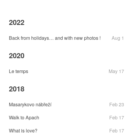
2022
Back from holidays… and with new photos !
Aug 1
2020
Le temps
May 17
2018
Masarykovo nábřeží
Feb 23
Walk to Apach
Feb 17
What is love?
Feb 17