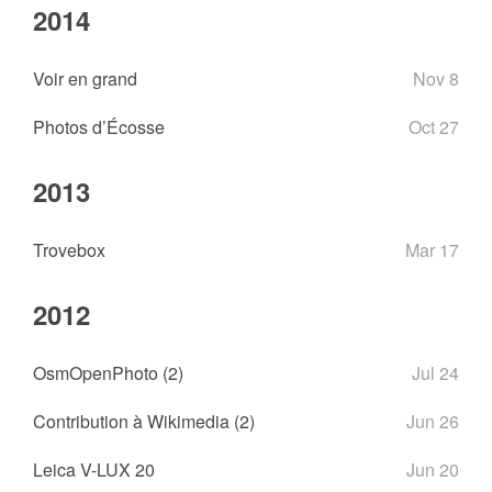
2014
Voir en grand
Nov 8
Photos d’Écosse
Oct 27
2013
Trovebox
Mar 17
2012
OsmOpenPhoto (2)
Jul 24
Contribution à Wikimedia (2)
Jun 26
Leica V-LUX 20
Jun 20