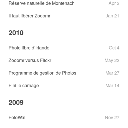
Réserve naturelle de Montenach
Apr 2
Il faut libérer Zooomr
Jan 21
2010
Photo libre d’Irlande
Oct 4
Zooomr versus Flickr
May 22
Programme de gestion de Photos
Mar 27
Fini le carnage
Mar 14
2009
FotoWall
Nov 27