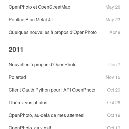
OpenPhoto et OpenStreetMap
May 28
Pontiac Bloc Métal 41
May 23
Quelques nouvelles à propos d’OpenPhoto
Apr 9
2011
Nouvelles à propos d’OpenPhoto
Dec 7
Polaroid
Nov 15
Client Oauth Python pour l’API OpenPhoto
Oct 29
Libérez vos photos
Oct 26
OpenPhoto, au-delà de mes attentes!
Oct 19
OpenPhoto, ça y est!
Oct 13