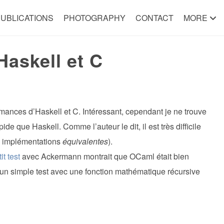
UBLICATIONS
PHOTOGRAPHY
CONTACT
MORE
askell et C
mances d’Haskell et C. Intéressant, cependant je ne trouve
ide que Haskell. Comme l’auteur le dit, il est très difficile
es implémentations
équivalentes
).
it test
avec Ackermann montrait que OCaml était bien
un simple test avec une fonction mathématique récursive