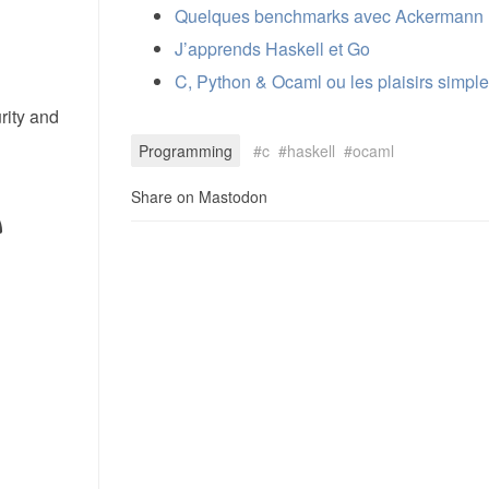
Quelques benchmarks avec Ackermann
J’apprends Haskell et Go
C, Python & Ocaml ou les plaisirs simple
rity and
Programming
c
haskell
ocaml
Share on Mastodon