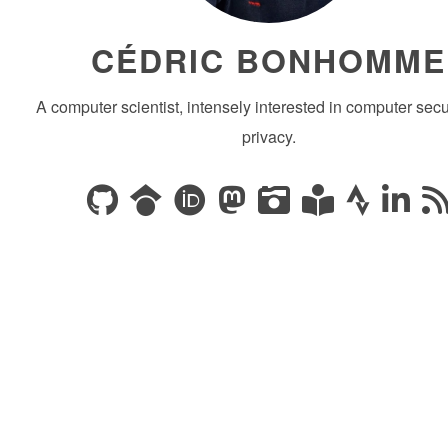
CÉDRIC BONHOMME
A computer scientist, intensely interested in computer secu
privacy.