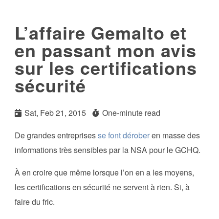
L’affaire Gemalto et
en passant mon avis
sur les certifications
sécurité
Sat, Feb 21, 2015
One-minute read
De grandes entreprises
se
font
dérober
en masse des
informations très sensibles par la NSA pour le GCHQ.
À en croire que même lorsque l’on en a les moyens,
les certifications en sécurité ne servent à rien. Si, à
faire du fric.