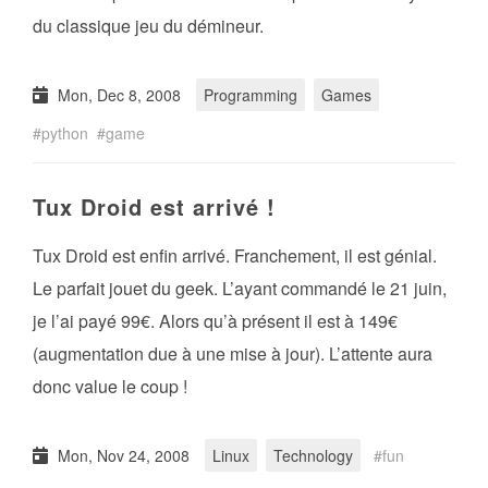
du classique jeu du démineur.
Mon, Dec 8, 2008
Programming
Games
python
game
Tux Droid est arrivé !
Tux Droid est enfin arrivé. Franchement, il est génial.
Le parfait jouet du geek. L’ayant commandé le 21 juin,
je l’ai payé 99€. Alors qu’à présent il est à 149€
(augmentation due à une mise à jour). L’attente aura
donc value le coup !
Mon, Nov 24, 2008
Linux
Technology
fun