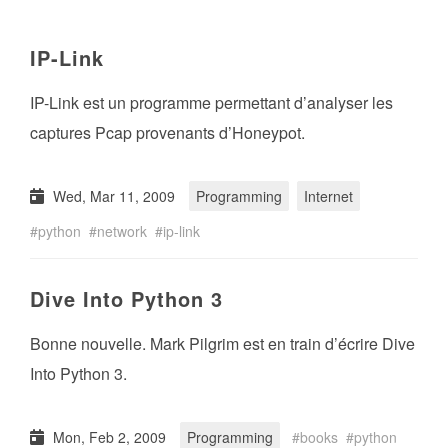
IP-Link
IP-Link est un programme permettant d’analyser les
captures Pcap provenants d’Honeypot.
Wed, Mar 11, 2009
Programming
Internet
python
network
ip-link
Dive Into Python 3
Bonne nouvelle. Mark Pilgrim est en train d’écrire Dive
Into Python 3.
Mon, Feb 2, 2009
Programming
books
python