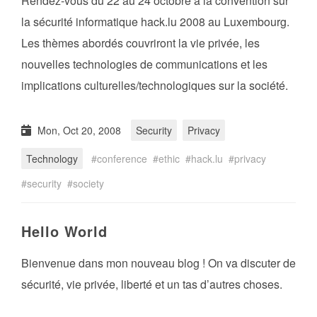
Rendez-vous du 22 au 24 octobre à la convention sur
la sécurité informatique hack.lu 2008 au Luxembourg.
Les thèmes abordés couvriront la vie privée, les
nouvelles technologies de communications et les
implications culturelles/technologiques sur la société.
Mon, Oct 20, 2008
Security
Privacy
Technology
conference
ethic
hack.lu
privacy
security
society
Hello World
Bienvenue dans mon nouveau blog ! On va discuter de
sécurité, vie privée, liberté et un tas d’autres choses.