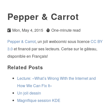
Pepper & Carrot
Mon, May 4, 2015
One-minute read
Pepper & Carrot
, un joli
webcomic
sous licence
CC BY
3.0
et financé par ses lecteurs. Cerise sur le gâteau,
disponible en Français!
Related Posts
Lecture: «What’s Wrong With the Internet and
How We Can Fix It»
Un joli dessin
Magnifique session KDE